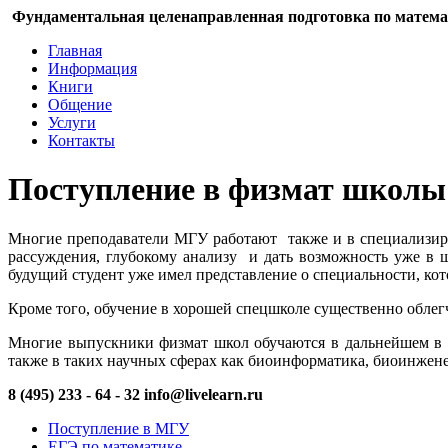
Фундаментальная целенаправленная подготовка по матема
Главная
Информация
Книги
Общение
Услуги
Контакты
Поступление в физмат школы
Многие преподаватели МГУ работают также и в специализиров
рассуждения, глубокому анализу и дать возможность уже в 
будущий студент уже имел представление о специальности, ко
Кроме того, обучение в хорошей спецшколе существенно облег
Многие выпускники физмат школ обучаются в дальнейшем в эк
также в таких научных сферах как биоинформатика, биоинжене
8 (495) 233 - 64 - 32
info@livelearn.ru
Поступление в МГУ
ЕГЭ по математике