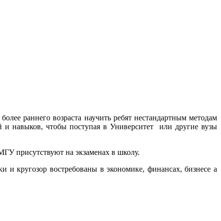
более раннего возраста научить ребят нестандартным методам
й и навыков, чтобы поступая в Университет или другие вузы
МГУ присутствуют на экзаменах в школу.
и и кругозор востребованы в экономике, финансах, бизнесе а