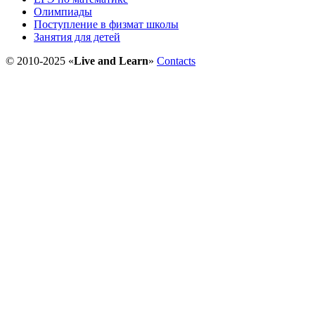
Олимпиады
Поступление в физмат школы
Занятия для детей
© 2010-2025 «
Live and Learn
»
Contacts